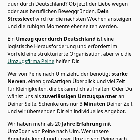
quer durch Deutschland? Ob jetzt der Liebe wegen
oder aus beruflichen Beweggründen,
Dein
Stresslevel
wird für die nächsten Wochen ansteigen
und die ruhigen Momente eher selten werden.
Ein
Umzug quer durch Deutschland
ist eine
logistische Herausforderung und erfordert im
Vorfeld eine strukturierte Organisation, aber wir, die
Umzugsfirma Peine
helfen Dir.
Wer von Peine nach Ulm zieht, der benötigt
starke
Nerven
, einen großartigen Überblick und viel Zeit
für Kleinigkeiten, die bekanntlich aufhalten. Oder Du
wählst uns als
zuverlässigen Umzugspartner
an
Deiner Seite. Schenke uns nur
3
Minuten
Deiner Zeit
und wir übersenden Dir ein individuelles Angebot.
Wir haben mehr als 20
Jahre Erfahrung
mit
Umzügen von Peine nach Ulm. Wer unsere
Angebote kennt und unser Umzug von Peine nach