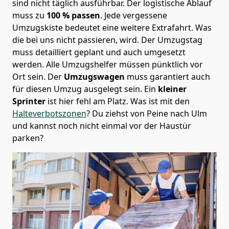
sind nicht täglich ausführbar.
Der logistische Ablauf
muss zu
100 % passen
. Jede vergessene
Umzugskiste bedeutet eine weitere Extrafahrt. Was
die bei uns nicht passieren, wird.
Der Umzugstag
muss detailliert geplant und auch umgesetzt
werden. Alle Umzugshelfer müssen pünktlich vor
Ort sein. Der
Umzugswagen
muss garantiert auch
für diesen Umzug ausgelegt sein. Ein
kleiner
Sprinter
ist hier fehl am Platz. Was ist mit den
Halteverbotszonen
? Du ziehst von Peine nach Ulm
und kannst noch nicht einmal vor der Haustür
parken?