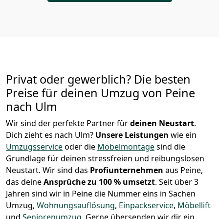
Privat oder gewerblich? Die besten
Preise für deinen Umzug von
Peine
nach Ulm
Wir sind der perfekte Partner für
deinen Neustart
.
Dich zieht es nach Ulm?
Unsere Leistungen
wie ein
Umzugsservice
oder die
Möbelmontage
sind die
Grundlage für deinen stressfreien und reibungslosen
Neustart.
Wir sind das
Profiunternehmen
aus Peine,
das deine
Ansprüche zu 100 % umsetzt
. Seit über 3
Jahren sind wir in Peine die Nummer eins in Sachen
Umzug,
Wohnungsauflösung
,
Einpackservice
,
Möbellift
und
Seniorenumzug
.
Gerne übersenden wir dir ein