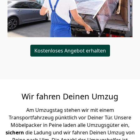
Kostenloses Angebot erhalten
Wir fahren Deinen Umzug
Am Umzugstag stehen wir mit einem
Transportfahrzeug pünktlich vor Deiner Tür. Unsere
Möbelpacker in Peine laden alle Umzugsgüter ein,
sichern
die Ladung und wir fahren Deinen Umzug von
Peine nach Ulm. Die Anzahl der Umzugshelfer ist