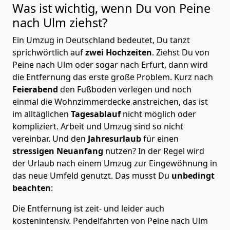
Was ist wichtig, wenn Du von Peine
nach Ulm
ziehst?
Ein Umzug in Deutschland bedeutet, Du tanzt
sprichwörtlich auf
zwei Hochzeiten
. Ziehst Du von
Peine nach Ulm oder sogar nach Erfurt, dann wird
die Entfernung das erste große Problem.
Kurz nach
Feierabend
den Fußboden verlegen und noch
einmal die Wohnzimmerdecke anstreichen, das ist
im alltäglichen
Tagesablauf
nicht möglich oder
kompliziert.
Arbeit und Umzug sind so nicht
vereinbar. Und den
Jahresurlaub
für einen
stressigen Neuanfang
nutzen? In der Regel wird
der Urlaub nach einem Umzug zur Eingewöhnung in
das neue Umfeld genutzt. Das musst Du
unbedingt
beachten
:
Die Entfernung ist zeit- und leider auch
kostenintensiv. Pendelfahrten von Peine nach Ulm