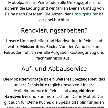
Möbelpacker in Peine laden alle Umzugsgüter ein,
sichern
die Ladung und wir fahren Deinen Umzug von
Peine nach Potsdam. Die Anzahl der
Umzugshelfer
ist
variabel buchbar.
Renovierungsarbeiten?
Unsere Umzugshelfer und Handwerker in Peine sind
wahre
Meister ihres Fachs
. Von der Wand bis zum
Fußboden führen wir alle Aufgaben kostengünstig und
fachmännisch aus.
Auf- und Abbauservice
Die Möbeldemontage ist ein weiteres Spezialgebiet, das
unsere Fachkräfte täglich umsetzen. Unsere
Möbelmonteure in Peine sind
ausgebildete
Handwerker
und kümmern sich um Deine Möbel. Das
gilt auch für Deine Küche, die Spezialdisziplin für jeden
Handwerker. Unsere Küchenspezialisten kümmern sich