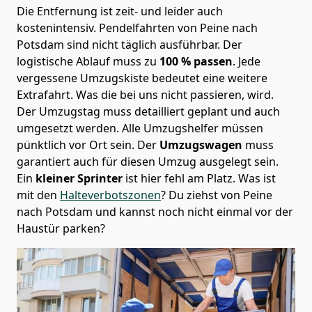
Die Entfernung ist zeit- und leider auch
kostenintensiv. Pendelfahrten von Peine nach
Potsdam sind nicht täglich ausführbar.
Der
logistische Ablauf muss zu
100 % passen
. Jede
vergessene Umzugskiste bedeutet eine weitere
Extrafahrt. Was die bei uns nicht passieren, wird.
Der Umzugstag muss detailliert geplant und auch
umgesetzt werden. Alle Umzugshelfer müssen
pünktlich vor Ort sein. Der
Umzugswagen
muss
garantiert auch für diesen Umzug ausgelegt sein.
Ein
kleiner Sprinter
ist hier fehl am Platz. Was ist
mit den
Halteverbotszonen
? Du ziehst von Peine
nach Potsdam und kannst noch nicht einmal vor der
Haustür parken?