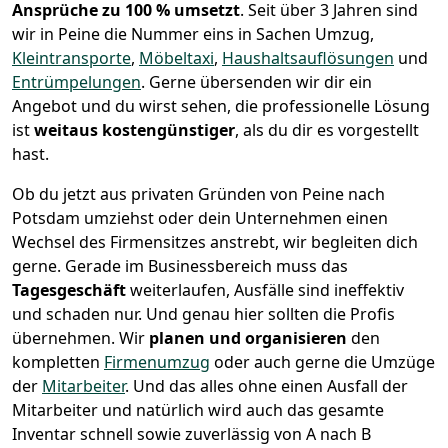
Ansprüche zu 100 % umsetzt
. Seit über 3 Jahren sind
wir in Peine die Nummer eins in Sachen Umzug,
Kleintransporte
,
Möbeltaxi
,
Haushaltsauflösungen
und
Entrümpelungen
.
Gerne übersenden wir dir ein
Angebot und du wirst sehen, die professionelle Lösung
ist
weitaus kostengünstiger
, als du dir es vorgestellt
hast.
Ob du jetzt aus privaten Gründen von Peine nach
Potsdam umziehst oder dein Unternehmen einen
Wechsel des Firmensitzes anstrebt, wir begleiten dich
gerne. Gerade im Businessbereich muss das
Tagesgeschäft
weiterlaufen, Ausfälle sind ineffektiv
und schaden nur. Und genau hier sollten die Profis
übernehmen.
Wir
planen und organisieren
den
kompletten
Firmenumzug
oder auch gerne die Umzüge
der
Mitarbeiter
. Und das alles ohne einen Ausfall der
Mitarbeiter und natürlich wird auch das gesamte
Inventar schnell sowie zuverlässig von A nach B