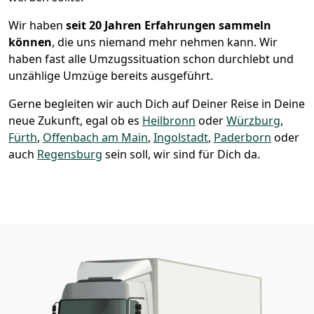
Wir haben
seit
20 Jahren Erfahrungen sammeln
können
, die uns niemand mehr nehmen kann. Wir
haben fast alle Umzugssituation schon durchlebt und
unzählige Umzüge bereits ausgeführt.
Gerne begleiten wir auch Dich auf Deiner Reise in Deine
neue Zukunft, egal ob es
Heilbronn
oder
Würzburg
,
Fürth
,
Offenbach am Main
,
Ingolstadt
,
Paderborn
oder
auch
Regensburg
sein soll, wir sind für Dich da.