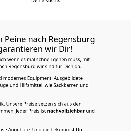
Deine Küche.
n Peine nach Regensburg
arantieren wir Dir!
ch wenn es mal schnell gehen muss, mit
ch Regensburg wir sind für Dich da.
nd modernes Equipment.
Ausgebildete
uge und Hilfsmittel, wie Sackkarren und
ik.
Unsere Preise setzen sich aus den
men. Jeder Preis ist
nachvollziehbar
und
lose Angebote.
Und die bekommst Du