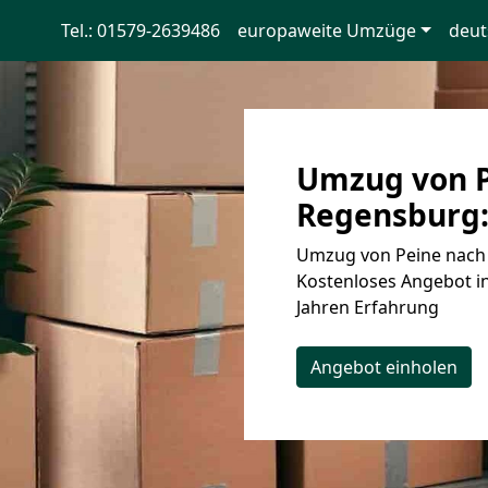
Tel.: 01579-2639486
europaweite Umzüge
deut
Umzug von P
Regensburg:
Umzug von Peine nach 
Kostenloses Angebot in
Jahren Erfahrung
Angebot einholen