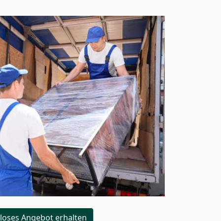
loses Angebot erhalten