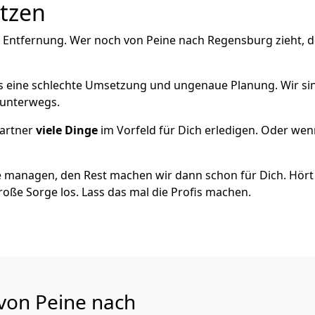
utzen
e Entfernung. Wer noch von Peine nach Regensburg zieht, 
als eine schlechte Umsetzung und ungenaue Planung. Wir sind
h unterwegs.
artner
viele Dinge
im Vorfeld für Dich erledigen. Oder we
 managen, den Rest machen wir dann schon für Dich. Hört s
roße Sorge los. Lass das mal die Profis machen.
 von Peine nach