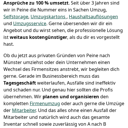
Ansprüche zu 100 % umsetzt
. Seit über 3 Jahren sind
wir in Peine die Nummer eins in Sachen Umzug,
Selfstorage
,
Umzugskartons
,
Haushaltsauflösungen
und
Umzugsservice
.
Gerne übersenden wir dir ein
Angebot und du wirst sehen, die professionelle Lösung
ist
weitaus kostengünstiger
, als du dir es vorgestellt
hast.
Ob du jetzt aus privaten Gründen von Peine nach
Münster umziehst oder dein Unternehmen einen
Wechsel des Firmensitzes anstrebt, wir begleiten dich
gerne. Gerade im Businessbereich muss das
Tagesgeschäft
weiterlaufen, Ausfälle sind ineffektiv
und schaden nur. Und genau hier sollten die Profis
übernehmen.
Wir
planen und organisieren
den
kompletten
Firmenumzug
oder auch gerne die Umzüge
der
Mitarbeiter
. Und das alles ohne einen Ausfall der
Mitarbeiter und natürlich wird auch das gesamte
Inventar schnell sowie zuverlässig von A nach B