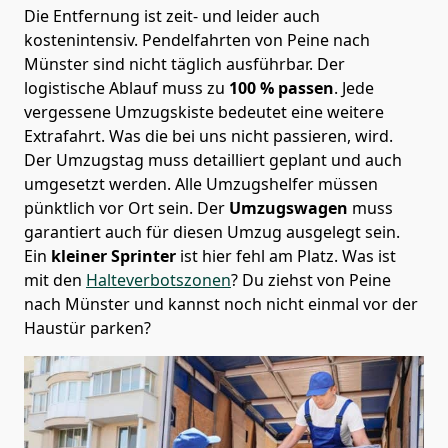
Die Entfernung ist zeit- und leider auch
kostenintensiv. Pendelfahrten von Peine nach
Münster sind nicht täglich ausführbar.
Der
logistische Ablauf muss zu
100 % passen
. Jede
vergessene Umzugskiste bedeutet eine weitere
Extrafahrt. Was die bei uns nicht passieren, wird.
Der Umzugstag muss detailliert geplant und auch
umgesetzt werden. Alle Umzugshelfer müssen
pünktlich vor Ort sein. Der
Umzugswagen
muss
garantiert auch für diesen Umzug ausgelegt sein.
Ein
kleiner Sprinter
ist hier fehl am Platz. Was ist
mit den
Halteverbotszonen
? Du ziehst von Peine
nach Münster und kannst noch nicht einmal vor der
Haustür parken?