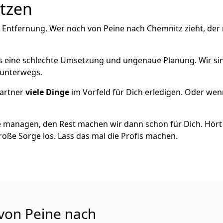
utzen
e Entfernung. Wer noch von Peine nach Chemnitz zieht, der
als eine schlechte Umsetzung und ungenaue Planung. Wir sind
h unterwegs.
artner
viele Dinge
im Vorfeld für Dich erledigen. Oder we
 managen, den Rest machen wir dann schon für Dich. Hört s
roße Sorge los. Lass das mal die Profis machen.
 von Peine nach