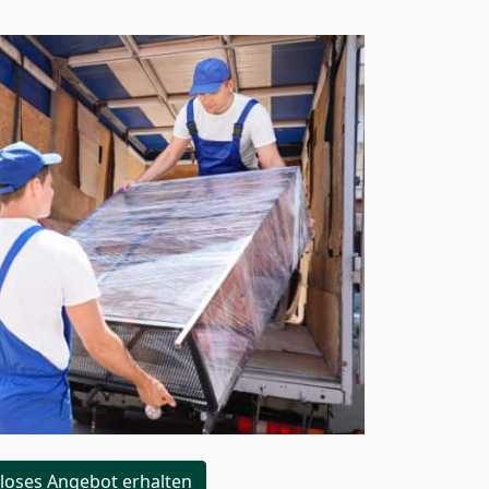
loses Angebot erhalten