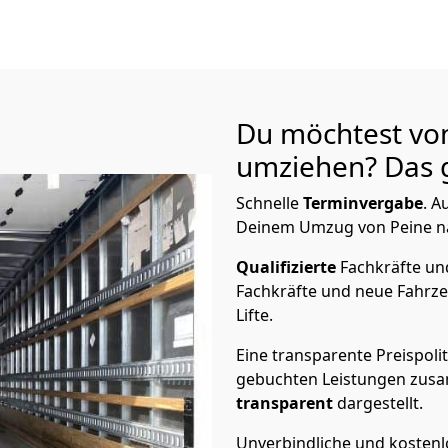
Du möchtest vo
umziehen? Das g
Schnelle
Terminvergabe
.
Au
Deinem Umzug von Peine nac
Qualifizierte
Fachkräfte u
Fachkräfte und neue Fahrze
Lifte.
Eine transparente Preispolit
gebuchten Leistungen zusam
transparent
dargestellt.
Unverbindliche und kosten