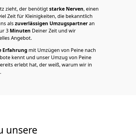
z zieht, der benötigt
starke Nerven
, einen
el Zeit für Kleinigkeiten, die bekanntlich
ns als
zuverlässigen Umzugspartner
an
nur
3
Minuten
Deiner Zeit und wir
elles Angebot.
e Erfahrung
mit Umzügen von Peine nach
bote kennt und unser Umzug von Peine
ereits erlebt hat, der weiß, warum wir in
.
u unsere