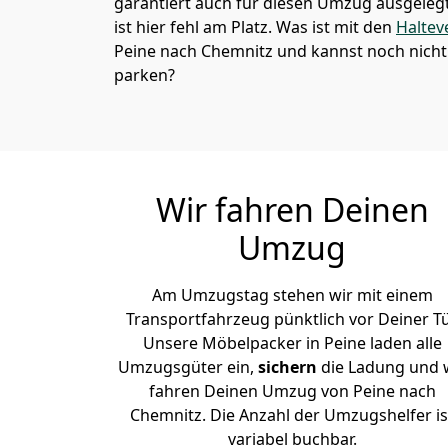
garantiert auch für diesen Umzug ausgelegt 
ist hier fehl am Platz. Was ist mit den
Haltev
Peine nach Chemnitz und kannst noch nicht
parken?
Wir fahren Deinen
Umzug
Am Umzugstag stehen wir mit einem
Transportfahrzeug pünktlich vor Deiner Tü
Unsere Möbelpacker in Peine laden alle
Umzugsgüter ein,
sichern
die Ladung und 
fahren Deinen Umzug von Peine nach
Chemnitz. Die Anzahl der Umzugshelfer is
variabel buchbar.