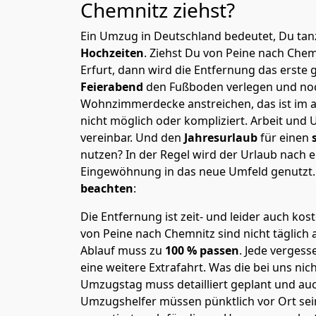
Chemnitz
ziehst?
Ein Umzug in Deutschland bedeutet, Du tanz
Hochzeiten
. Ziehst Du von Peine nach Che
Erfurt, dann wird die Entfernung das erste
Feierabend
den Fußboden verlegen und noc
Wohnzimmerdecke anstreichen, das ist im a
nicht möglich oder kompliziert.
Arbeit und 
vereinbar. Und den
Jahresurlaub
für einen
nutzen? In der Regel wird der Urlaub nach
Eingewöhnung in das neue Umfeld genutzt
beachten
:
Die Entfernung ist zeit- und leider auch kos
von Peine nach Chemnitz sind nicht täglich 
Ablauf muss zu
100 % passen
. Jede verges
eine weitere Extrafahrt. Was die bei uns nic
Umzugstag muss detailliert geplant und au
Umzugshelfer müssen pünktlich vor Ort sei