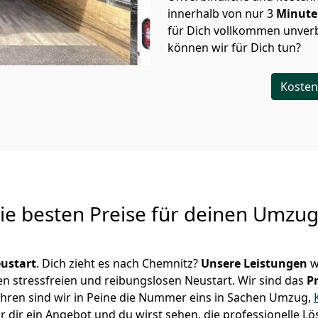
innerhalb von nur
3
Minut
für Dich vollkommen unverb
können wir für Dich tun?
Kosten
Die besten Preise für deinen Umzu
ustart
. Dich zieht es nach Chemnitz?
Unsere Leistungen
w
en stressfreien und reibungslosen Neustart.
Wir sind das
P
 Jahren sind wir in Peine die Nummer eins in Sachen Umzug,
 dir ein Angebot und du wirst sehen, die professionelle Lö