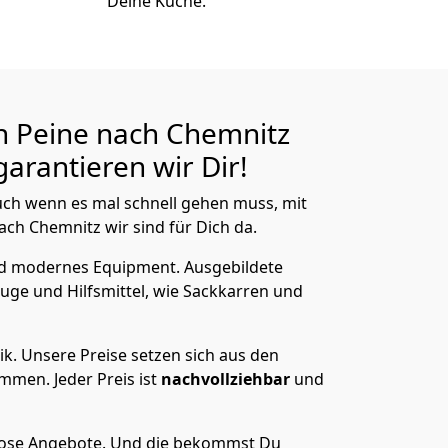
Deine Küche.
n Peine nach Chemnitz
arantieren wir Dir!
ch wenn es mal schnell gehen muss, mit
h Chemnitz wir sind für Dich da.
nd modernes Equipment.
Ausgebildete
uge und Hilfsmittel, wie Sackkarren und
ik.
Unsere Preise setzen sich aus den
men. Jeder Preis ist
nachvollziehbar
und
lose Angebote.
Und die bekommst Du