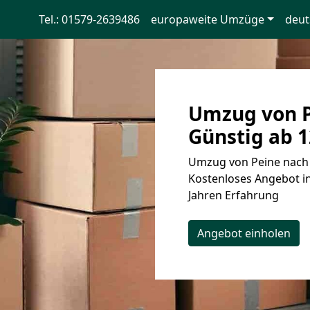
Tel.: 01579-2639486
europaweite Umzüge
deut
Umzug von P
Günstig ab 1
Umzug von Peine nach 
Kostenloses Angebot in
Jahren Erfahrung
Angebot einholen