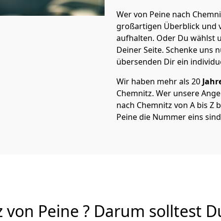
Wer von Peine nach Chemnit
großartigen Überblick und vi
aufhalten. Oder Du wählst u
Deiner Seite. Schenke uns 
übersenden Dir ein individu
Wir haben mehr als 20
Jahr
Chemnitz. Wer unsere Ange
nach Chemnitz von A bis Z b
Peine die Nummer eins sind
von Peine ? Darum solltest D