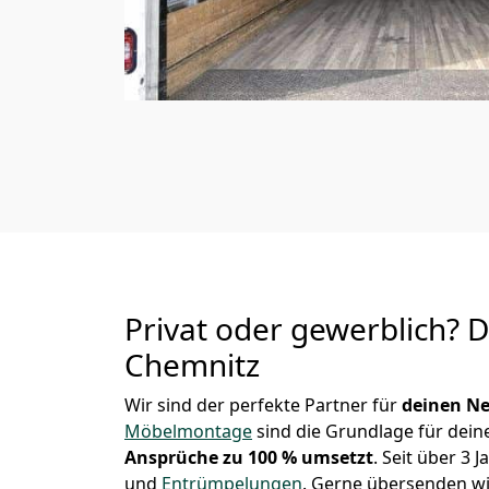
Privat oder gewerblich? 
Chemnitz
Wir sind der perfekte Partner für
deinen Ne
Möbelmontage
sind die Grundlage für dein
Ansprüche zu 100 % umsetzt
. Seit über 3
und
Entrümpelungen
.
Gerne übersenden wir