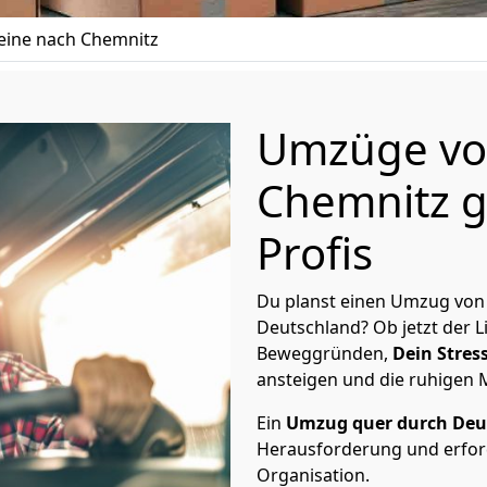
ine nach Chemnitz
Umzüge vo
Chemnitz g
Profis
Du planst einen Umzug von
Deutschland? Ob jetzt der 
Beweggründen,
Dein Stress
ansteigen und die ruhigen
Ein
Umzug quer durch Deu
Herausforderung und erford
Organisation.