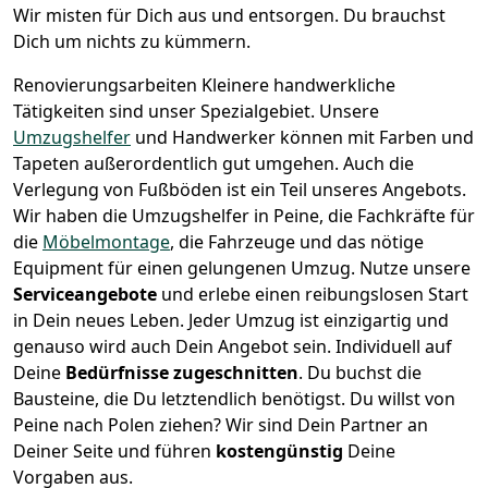
Wir misten für Dich aus und entsorgen. Du brauchst
Dich um nichts zu kümmern.
Renovierungsarbeiten
Kleinere handwerkliche
Tätigkeiten sind unser Spezialgebiet. Unsere
Umzugshelfer
und Handwerker können mit Farben und
Tapeten außerordentlich gut umgehen. Auch die
Verlegung von Fußböden ist ein Teil unseres Angebots.
Wir haben die Umzugshelfer in
Peine
, die Fachkräfte für
die
Möbelmontage
, die Fahrzeuge und das nötige
Equipment für einen gelungenen Umzug. Nutze unsere
Serviceangebote
und erlebe einen reibungslosen Start
in Dein neues Leben.
Jeder Umzug ist einzigartig und
genauso wird auch Dein Angebot sein. Individuell auf
Deine
Bedürfnisse zugeschnitten
. Du buchst die
Bausteine, die Du letztendlich benötigst. Du willst von
Peine
nach Polen
ziehen? Wir sind Dein Partner an
Deiner Seite und führen
kostengünstig
Deine
Vorgaben aus.