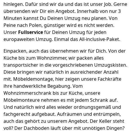
hinlegen. Dafür sind wir da und das ist unser Job. Gerne
übersenden wir Dir ein Angebot. Innerhalb von nur
3
Minuten kannst Du Deinen Umzug neu planen. Von
Peine
nach
Polen
, günstiger wird es nicht werden.
Unser
Fullservice
für Deinen Umzug für jeden
europaweiten Umzug. Einmal das All-inclusive-Paket.
Einpacken,
auch das übernehmen wir für Dich. Von der
Küche bis zum Wohnzimmer, wir packen alles
transportsicher in die vorgeschriebenen Umzugskisten.
Diese bringen wir natürlich in ausreichender Anzahl
mit.
Möbeldemontage,
hier zeigen unsere Fachkräfte
ihre handwerkliche Begabung. Vom
Wohnzimmerschrank bis zur Küche, unsere
Möbelmonteure nehmen es mit jedem Schrank auf.
Und natürlich wird alles wieder ordnungsgemäß und
fachgerecht aufgebaut.
Aufräumen und entrümpeln,
auch das gehört zu unserem Angebot. Der Keller steht
voll? Der Dachboden läuft über mit unnötigen Dingen?