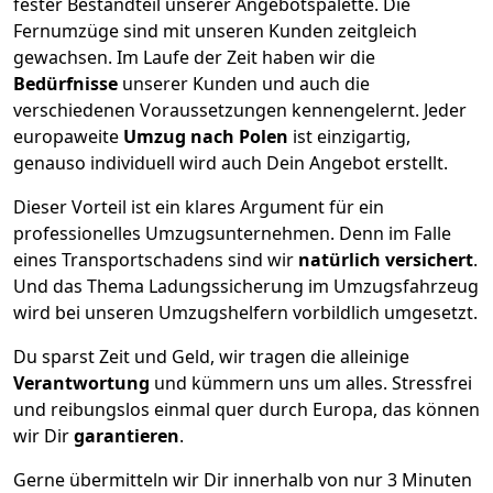
fester Bestandteil unserer Angebotspalette. Die
Fernumzüge sind mit unseren Kunden zeitgleich
gewachsen.
Im Laufe der Zeit haben wir die
Bedürfnisse
unserer Kunden und auch die
verschiedenen Voraussetzungen kennengelernt. Jeder
europaweite
Umzug nach Polen
ist einzigartig,
genauso individuell wird auch Dein Angebot erstellt.
Dieser Vorteil ist ein klares Argument für ein
professionelles Umzugsunternehmen. Denn im Falle
eines Transportschadens sind wir
natürlich versichert
.
Und das Thema Ladungssicherung im Umzugsfahrzeug
wird bei unseren Umzugshelfern vorbildlich umgesetzt.
Du sparst Zeit und Geld, wir tragen die alleinige
Verantwortung
und kümmern uns um alles. Stressfrei
und reibungslos einmal quer durch Europa, das können
wir Dir
garantieren
.
Gerne übermitteln wir Dir innerhalb von nur
3
Minuten