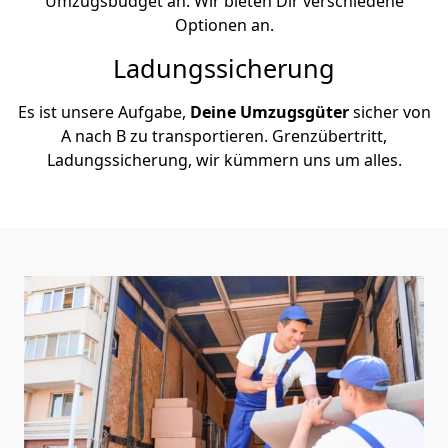
Umzugsbudget an. Wir bieten Dir verschiedene
Optionen an.
Ladungssicherung
Es ist unsere Aufgabe,
Deine Umzugsgüter
sicher von
A nach B zu transportieren. Grenzübertritt,
Ladungssicherung, wir kümmern uns um alles.