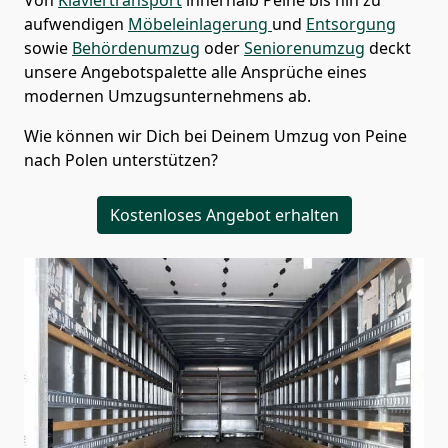
aufwendigen
Möbeleinlagerung
und
Entsorgung
sowie
Behördenumzug
oder
Seniorenumzug
deckt
unsere Angebotspalette alle Ansprüche eines
modernen Umzugsunternehmens ab.
Wie können wir Dich bei Deinem Umzug von
Peine
nach Polen
unterstützen?
Kostenloses Angebot erhalten